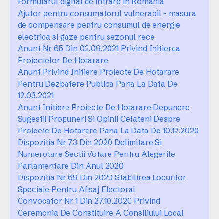
Formularul digital de intrare in Romania
Ajutor pentru consumatorul vulnerabil - masura
de compensare pentru consumul de energie
electrica si gaze pentru sezonul rece
Anunt Nr 65 Din 02.09.2021 Privind Initierea
Proiectelor De Hotarare
Anunt Privind Initiere Proiecte De Hotarare
Pentru Dezbatere Publica Pana La Data De
12.03.2021
Anunt Initiere Proiecte De Hotarare Depunere
Sugestii Propuneri Si Opinii Cetateni Despre
Proiecte De Hotarare Pana La Data De 10.12.2020
Dispozitia Nr 73 Din 2020 Delimitare Si
Numerotare Sectii Votare Pentru Alegerile
Parlamentare Din Anul 2020
Dispozitia Nr 69 Din 2020 Stabilirea Locurilor
Speciale Pentru Afisaj Electoral
Convocator Nr 1 Din 27.10.2020 Privind
Ceremonia De Constituire A Consiliului Local