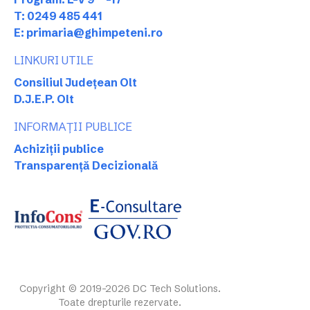
T: 0249 485 441
E: primaria@ghimpeteni.ro
LINKURI UTILE
Consiliul Județean Olt
D.J.E.P. Olt
INFORMAȚII PUBLICE
Achiziții publice
Transparență Decizională
Copyright © 2019-2026 DC Tech Solutions.
Toate drepturile rezervate.