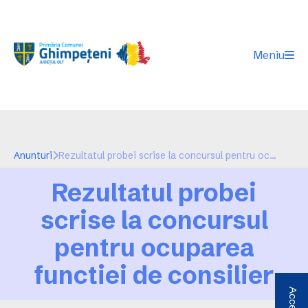
Meniu
Anunturi
Rezultatul probei scrise la concursul pentru ocuparea functiei de consilier clasa I grad profesional debutant
Rezultatul probei
scrise la concursul
pentru ocuparea
functiei de consilier
clasa I grad profesional