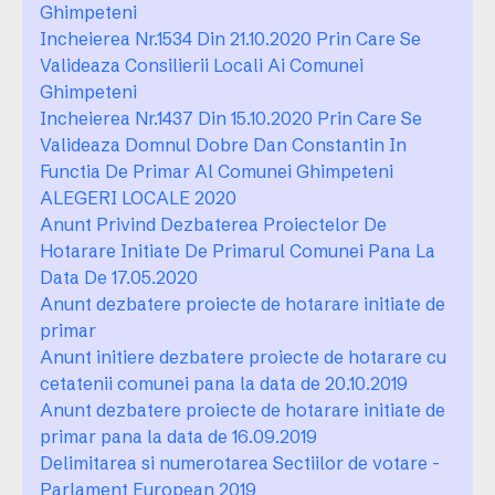
Ghimpeteni
Incheierea Nr.1534 Din 21.10.2020 Prin Care Se
Valideaza Consilierii Locali Ai Comunei
Ghimpeteni
Incheierea Nr.1437 Din 15.10.2020 Prin Care Se
Valideaza Domnul Dobre Dan Constantin In
Functia De Primar Al Comunei Ghimpeteni
ALEGERI LOCALE 2020
Anunt Privind Dezbaterea Proiectelor De
Hotarare Initiate De Primarul Comunei Pana La
Data De 17.05.2020
Anunt dezbatere proiecte de hotarare initiate de
primar
Anunt initiere dezbatere proiecte de hotarare cu
cetatenii comunei pana la data de 20.10.2019
Anunt dezbatere proiecte de hotarare initiate de
primar pana la data de 16.09.2019
Delimitarea si numerotarea Sectiilor de votare -
Parlament European 2019