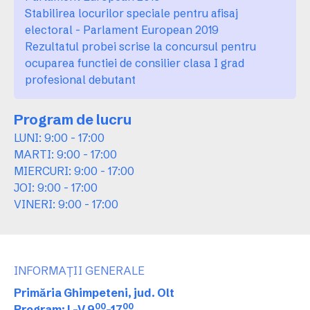
Stabilirea locurilor speciale pentru afisaj
electoral - Parlament European 2019
Rezultatul probei scrise la concursul pentru
ocuparea functiei de consilier clasa I grad
profesional debutant
Program de lucru
LUNI: 9:00 - 17:00
MARTI: 9:00 - 17:00
MIERCURI: 9:00 - 17:00
JOI: 9:00 - 17:00
VINERI: 9:00 - 17:00
INFORMAȚII GENERALE
Primăria Ghimpeteni, jud. Olt
00
00
Program: L-V 9
-17