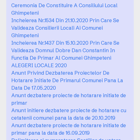
Ceremonia De Constituire A Consiliului Local
Ghimpeteni
Incheierea Nr.1534 Din 21.10.2020 Prin Care Se
Valideaza Consilierii Locali Ai Comunei
Ghimpeteni
Incheierea Nr.1437 Din 15.10.2020 Prin Care Se
Valideaza Domnul Dobre Dan Constantin In
Functia De Primar Al Comunei Ghimpeteni
ALEGERI LOCALE 2020
Anunt Privind Dezbaterea Proiectelor De
Hotarare Initiate De Primarul Comunei Pana La
Data De 17.05.2020
Anunt dezbatere proiecte de hotarare initiate de
primar
Anunt initiere dezbatere proiecte de hotarare cu
cetatenii comunei pana la data de 20.10.2019
Anunt dezbatere proiecte de hotarare initiate de
primar pana la data de 16.09.2019