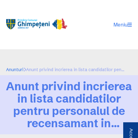
Meniu
Anunturi
Anunt privind incrierea in lista candidatilor pentru personalul de recensamant in vederea prestarii serviciilor aferente RPL 2021
Anunt privind incrierea
in lista candidatilor
pentru personalul de
recensamant in
vederea prestarii