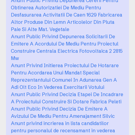
Anunt Public Privind Depunerea Cererii Pentru
Obtinerea Autorizatiei De Mediu Pentru
Desfasurarea Activitatii De Caen 1629 Fabricarea
Altor Produse Din Lemn Articolelor Din Pluta
Paie Si Alte Mat. Vegetale
Anunt Public Privind Depunerea Solicitarii De
Emitere A Acordului De Mediu Pentru Proiectul
Construire Centrala Electrica Fotovoltaica 2 2815
Mw
Anunt Privind Initierea Proiectului De Hotarare
Pentru Acordarea Unui Mandat Special
Reprezentantului Comunei In Adunarea Gen A
Adi Olt Eco In Vederea Exercitarii Votului
Anunt Public Privind Decizia Etapei De Incadrare
A Proiectului Construire Si Dotare Fabrica Peleti
Anunt Public Privind Decizia De Emitere A
Avizului De Mediu Pentru Amenajament Silvic
Anunt privind incrierea in lista candidatilor
pentru personalul de recensamant in vederea