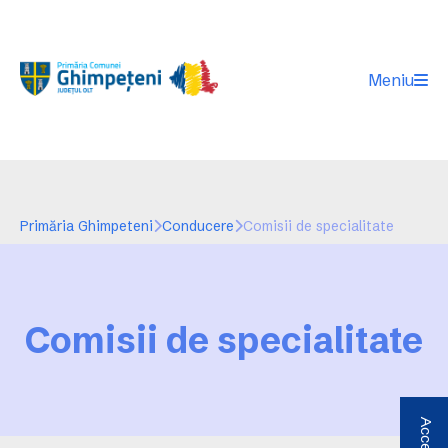
Meniu
Primăria Ghimpeteni
Conducere
Comisii de specialitate
Comisii de specialitate