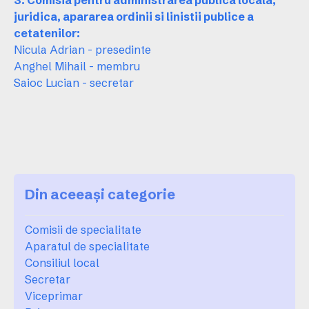
3. Comisia pentru administrarea publica locala,
juridica, apararea ordinii si linistii publice a
cetatenilor:
Nicula Adrian - presedinte
Anghel Mihail - membru
Saioc Lucian - secretar
Din aceeași categorie
Comisii de specialitate
Aparatul de specialitate
Consiliul local
Secretar
Viceprimar