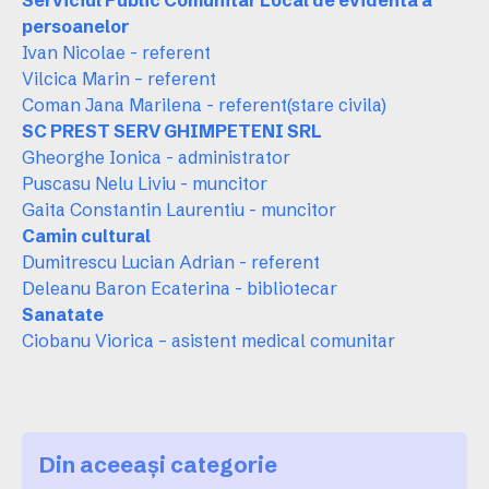
Serviciul Public Comunitar Local de evidenta a
persoanelor
Ivan Nicolae - referent
Vilcica Marin – referent
Coman Jana Marilena - referent(stare civila)
SC PREST SERV GHIMPETENI SRL
Gheorghe Ionica - administrator
Puscasu Nelu Liviu - muncitor
Gaita Constantin Laurentiu - muncitor
Camin cultural
Dumitrescu Lucian Adrian - referent
Deleanu Baron Ecaterina - bibliotecar
Sanatate
Ciobanu Viorica – asistent medical comunitar
Din aceeași categorie