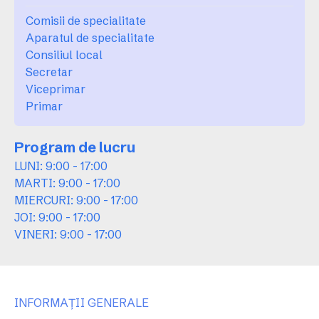
Comisii de specialitate
Aparatul de specialitate
Consiliul local
Secretar
Viceprimar
Primar
Program de lucru
LUNI: 9:00 - 17:00
MARTI: 9:00 - 17:00
MIERCURI: 9:00 - 17:00
JOI: 9:00 - 17:00
VINERI: 9:00 - 17:00
INFORMAȚII GENERALE