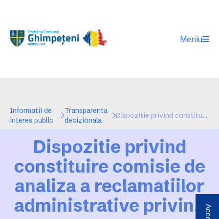
Meniu
Informatii de
Transparenta
Dispozitie privind constituire comisie de analiza a reclamatiilor administrative privind incalcarea dreptului de acces la informatiile de interes public
interes public
decizionala
Dispozitie privind
constituire comisie de
analiza a reclamatiilor
administrative privind